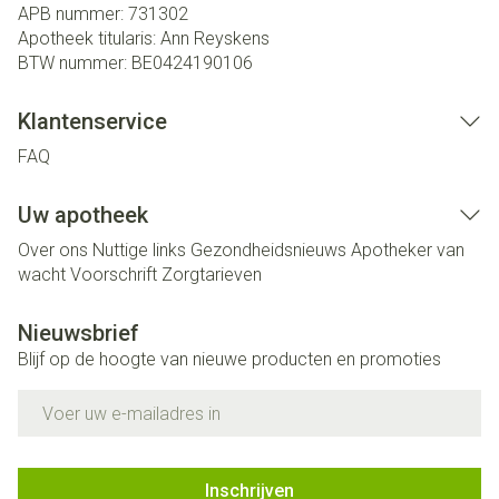
APB nummer:
731302
Apotheek titularis:
Ann Reyskens
BTW nummer:
BE0424190106
Klantenservice
FAQ
Uw apotheek
Over ons
Nuttige links
Gezondheidsnieuws
Apotheker van
wacht
Voorschrift
Zorgtarieven
Nieuwsbrief
Blijf op de hoogte van nieuwe producten en promoties
E-mail adres
Inschrijven