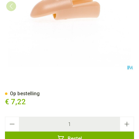
Stax Vingerspalk Nr. 5
Op bestelling
€ 7,22
Aantal
Bestel