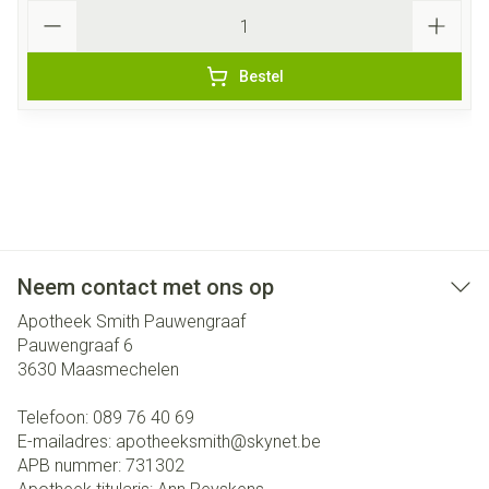
Aantal
Bestel
Neem contact met ons op
Apotheek Smith Pauwengraaf
Pauwengraaf 6
3630
Maasmechelen
Telefoon:
089 76 40 69
E-mailadres:
apotheeksmith@
skynet.be
APB nummer:
731302