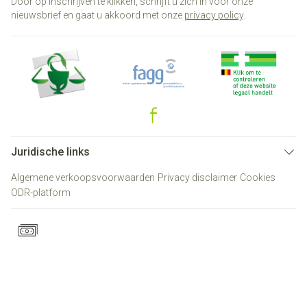
Door op inschrijven te klikken, schrijft u zich in voor onze
nieuwsbrief en gaat u akkoord met onze
privacy policy
.
Juridische links
Algemene verkoopsvoorwaarden
Privacy disclaimer
Cookies
ODR-platform