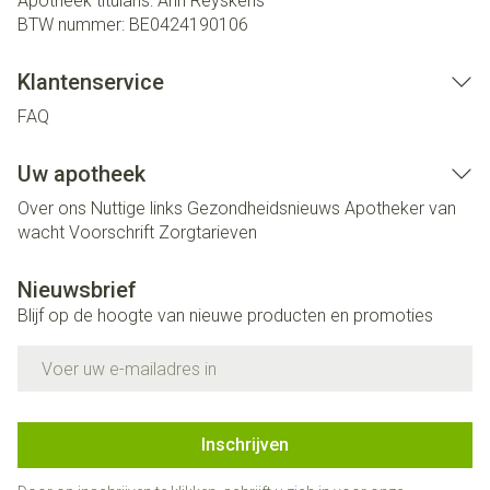
Apotheek titularis:
Ann Reyskens
BTW nummer:
BE0424190106
Klantenservice
FAQ
Uw apotheek
Over ons
Nuttige links
Gezondheidsnieuws
Apotheker van
wacht
Voorschrift
Zorgtarieven
Nieuwsbrief
Blijf op de hoogte van nieuwe producten en promoties
E-mail adres
Inschrijven