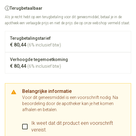
Terugbetaalbaar
Als je recht hebt op een terugbetaling voor dit geneesmiddel, betaal je in de
apotheek een verlaagde prijs en niet de prijs die op onze webshop vermeld staat.
Terugbetalingstarief
€ 80,44
(6% inclusief btw)
Verhoogde tegemoetkoming
€ 80,44
(6% inclusief btw)
Belangrijke informatie
Voor dit geneesmiddel is een voorschrift nodig. Na
beoordeling door de apotheker kan je het komen
afhalen en betalen.
Ik weet dat dit product een voorschrift
vereist.