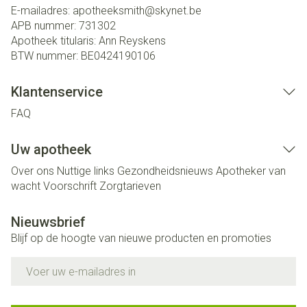
E-mailadres:
apotheeksmith@
skynet.be
APB nummer:
731302
Apotheek titularis:
Ann Reyskens
BTW nummer:
BE0424190106
Klantenservice
FAQ
Uw apotheek
Over ons
Nuttige links
Gezondheidsnieuws
Apotheker van
wacht
Voorschrift
Zorgtarieven
Nieuwsbrief
Blijf op de hoogte van nieuwe producten en promoties
E-mail adres