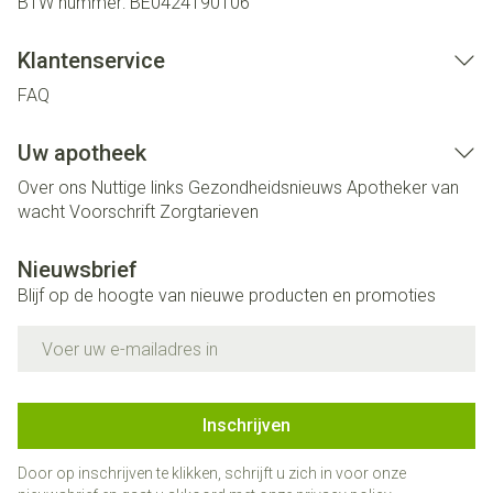
BTW nummer:
BE0424190106
Klantenservice
FAQ
Uw apotheek
Over ons
Nuttige links
Gezondheidsnieuws
Apotheker van
wacht
Voorschrift
Zorgtarieven
Nieuwsbrief
Blijf op de hoogte van nieuwe producten en promoties
E-mail adres
Inschrijven
Door op inschrijven te klikken, schrijft u zich in voor onze