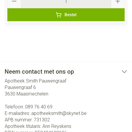
Bestel
Neem contact met ons op
Apotheek Smith Pauwengraaf
Pauwengraaf 6
3630
Maasmechelen
Telefoon:
089 76 40 69
E-mailadres:
apotheeksmith@
skynet.be
APB nummer:
731302
Apotheek titularis:
Ann Reyskens