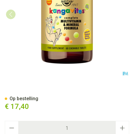
Solgar Kangavites Tropical P
Op bestelling
€ 17,40
Aantal