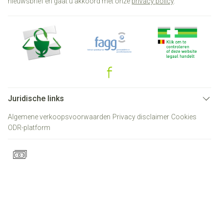
nieuwsbrief en gaat u akkoord met onze
privacy policy
.
Juridische links
Algemene verkoopsvoorwaarden
Privacy disclaimer
Cookies
ODR-platform