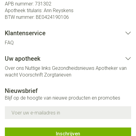
APB nummer:
731302
Apotheek titularis:
Ann Reyskens
BTW nummer:
BE0424190106
Klantenservice
FAQ
Uw apotheek
Over ons
Nuttige links
Gezondheidsnieuws
Apotheker van
wacht
Voorschrift
Zorgtarieven
Nieuwsbrief
Blijf op de hoogte van nieuwe producten en promoties
E-mail adres
Inschrijven