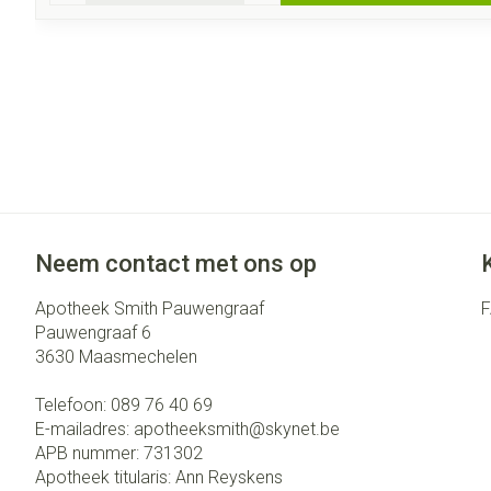
Neem contact met ons op
Apotheek Smith Pauwengraaf
Pauwengraaf 6
3630
Maasmechelen
Telefoon:
089 76 40 69
E-mailadres:
apotheeksmith@
skynet.be
APB nummer:
731302
Apotheek titularis:
Ann Reyskens