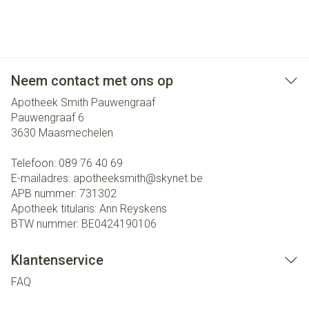
Neem contact met ons op
Apotheek Smith Pauwengraaf
Pauwengraaf 6
3630
Maasmechelen
Telefoon:
089 76 40 69
E-mailadres:
apotheeksmith@
skynet.be
APB nummer:
731302
Apotheek titularis:
Ann Reyskens
BTW nummer:
BE0424190106
Klantenservice
FAQ