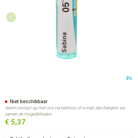
Sabina 05ch Gr 4g Boiron
Niet beschikbaar
Neem contact op met ons via telefoon of e-mail, dan bekijken we
samen de mogelijkheden.
€ 5,37