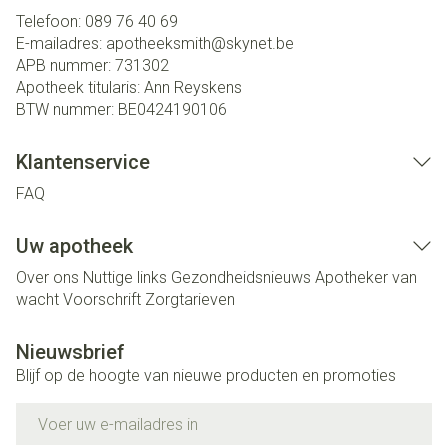
Telefoon:
089 76 40 69
E-mailadres:
apotheeksmith@
skynet.be
APB nummer:
731302
Apotheek titularis:
Ann Reyskens
BTW nummer:
BE0424190106
Klantenservice
FAQ
Uw apotheek
Over ons
Nuttige links
Gezondheidsnieuws
Apotheker van
wacht
Voorschrift
Zorgtarieven
Nieuwsbrief
Blijf op de hoogte van nieuwe producten en promoties
E-mail adres