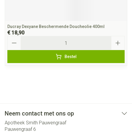
Ducray Dexyane Beschermende Doucheolie 400ml
€ 18,90
Aantal
Bestel
Neem contact met ons op
Apotheek Smith Pauwengraaf
Pauwengraaf 6