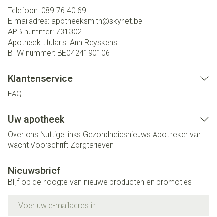
Telefoon:
089 76 40 69
E-mailadres:
apotheeksmith@
skynet.be
APB nummer:
731302
Apotheek titularis:
Ann Reyskens
BTW nummer:
BE0424190106
Klantenservice
FAQ
Uw apotheek
Over ons
Nuttige links
Gezondheidsnieuws
Apotheker van
wacht
Voorschrift
Zorgtarieven
Nieuwsbrief
Blijf op de hoogte van nieuwe producten en promoties
E-mail adres