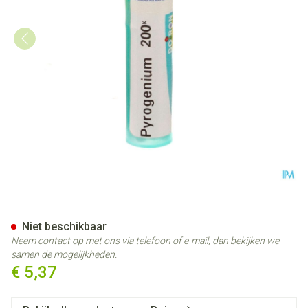
Pyrogenium 200k Gr 4g Boiro
Niet beschikbaar
Neem contact op met ons via telefoon of e-mail, dan bekijken we
samen de mogelijkheden.
€ 5,37