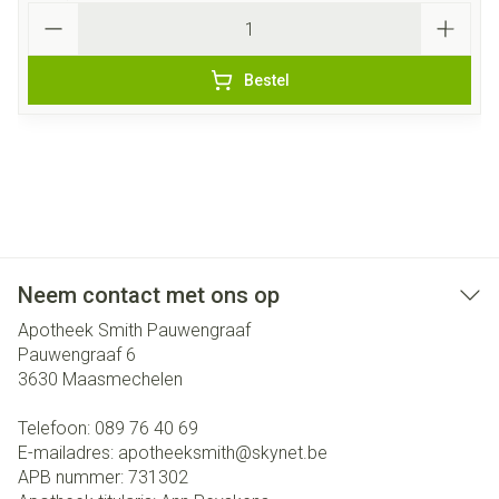
Aantal
Bestel
Neem contact met ons op
Apotheek Smith Pauwengraaf
Pauwengraaf 6
3630
Maasmechelen
Telefoon:
089 76 40 69
E-mailadres:
apotheeksmith@
skynet.be
APB nummer:
731302