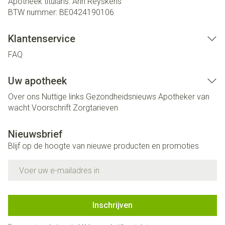
Apotheek titularis:
Ann Reyskens
BTW nummer:
BE0424190106
Klantenservice
FAQ
Uw apotheek
Over ons
Nuttige links
Gezondheidsnieuws
Apotheker van
wacht
Voorschrift
Zorgtarieven
Nieuwsbrief
Blijf op de hoogte van nieuwe producten en promoties
E-mail adres
Inschrijven