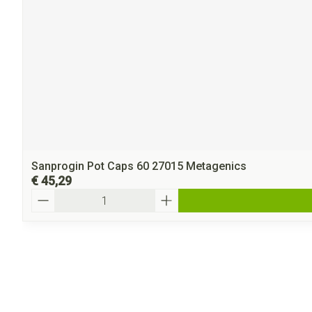
Sanprogin Pot Caps 60 27015 Metagenics
€ 45,29
Aantal