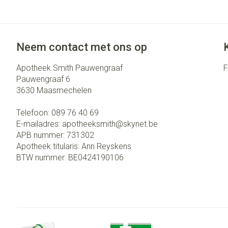
Neem contact met ons op
Apotheek Smith Pauwengraaf
Pauwengraaf 6
3630
Maasmechelen
Telefoon:
089 76 40 69
E-mailadres:
apotheeksmith@
skynet.be
APB nummer:
731302
Apotheek titularis:
Ann Reyskens
BTW nummer:
BE0424190106