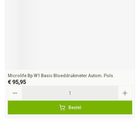
Microlife Bp W1 Basic Bloeddrukmeter Autom. Pols
€ 95,95
Aantal
Bestel