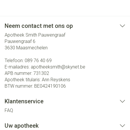
Neem contact met ons op
Apotheek Smith Pauwengraaf
Pauwengraaf 6
3630
Maasmechelen
Telefoon:
089 76 40 69
E-mailadres:
apotheeksmith@
skynet.be
APB nummer:
731302
Apotheek titularis:
Ann Reyskens
BTW nummer:
BE0424190106
Klantenservice
FAQ
Uw apotheek