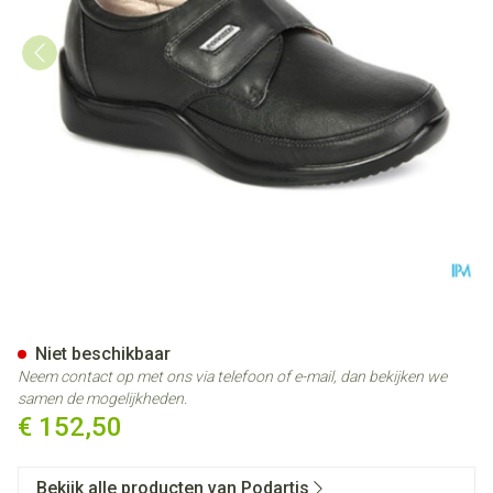
Podartis Venezia Schoen Dam
Niet beschikbaar
Neem contact op met ons via telefoon of e-mail, dan bekijken we
samen de mogelijkheden.
€ 152,50
Bekijk alle producten van Podartis