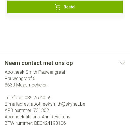
Bestel
Neem contact met ons op
Apotheek Smith Pauwengraaf
Pauwengraaf 6
3630
Maasmechelen
Telefoon:
089 76 40 69
E-mailadres:
apotheeksmith@
skynet.be
APB nummer:
731302
Apotheek titularis:
Ann Reyskens
BTW nummer:
BE0424190106