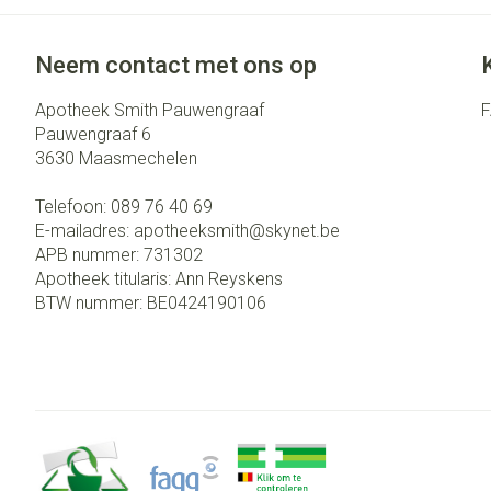
Neem contact met ons op
Apotheek Smith Pauwengraaf
Pauwengraaf 6
3630
Maasmechelen
Telefoon:
089 76 40 69
E-mailadres:
apotheeksmith@
skynet.be
APB nummer:
731302
Apotheek titularis:
Ann Reyskens
BTW nummer:
BE0424190106