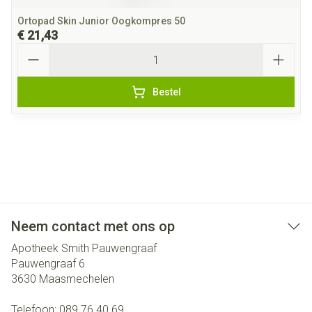
Ortopad Skin Junior Oogkompres 50
€ 21,43
Aantal
Bestel
Neem contact met ons op
Apotheek Smith Pauwengraaf
Pauwengraaf 6
3630
Maasmechelen
Telefoon:
089 76 40 69