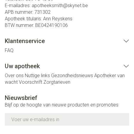
E-mailadres:
apotheeksmith@
skynet.be
APB nummer:
731302
Apotheek titularis:
Ann Reyskens
BTW nummer:
BE0424190106
Klantenservice
FAQ
Uw apotheek
Over ons
Nuttige links
Gezondheidsnieuws
Apotheker van
wacht
Voorschrift
Zorgtarieven
Nieuwsbrief
Blijf op de hoogte van nieuwe producten en promoties
E-mail adres