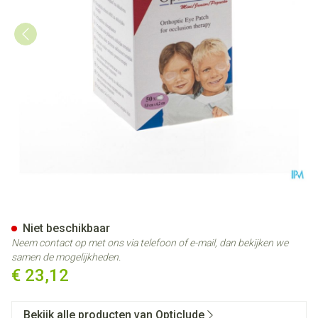
Opticlude 3m Junior Oogko
Niet beschikbaar
Neem contact op met ons via telefoon of e-mail, dan bekijken we
samen de mogelijkheden.
€ 23,12
Bekijk alle producten van Opticlude