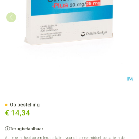
Olmetec Plus 20mg/25mg Com
Op bestelling
€ 14,34
Terugbetaalbaar
Als je recht hebt op een terugbetaling voor dit geneesmiddel, betaal je in de