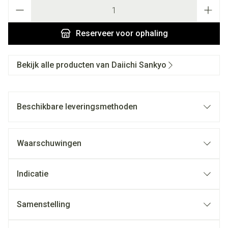
Aantal
Reserveer
voor ophaling
Bekijk alle producten van Daiichi Sankyo
Beschikbare leveringsmethoden
Waarschuwingen
Indicatie
Samenstelling