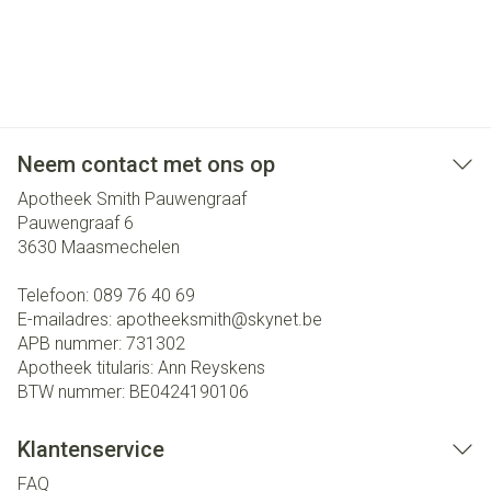
Neem contact met ons op
Apotheek Smith Pauwengraaf
Pauwengraaf 6
3630
Maasmechelen
Telefoon:
089 76 40 69
E-mailadres:
apotheeksmith@
skynet.be
APB nummer:
731302
Apotheek titularis:
Ann Reyskens
BTW nummer:
BE0424190106
Klantenservice
FAQ