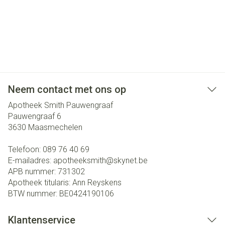
Neem contact met ons op
Apotheek Smith Pauwengraaf
Pauwengraaf 6
3630
Maasmechelen
Telefoon:
089 76 40 69
E-mailadres:
apotheeksmith@
skynet.be
APB nummer:
731302
Apotheek titularis:
Ann Reyskens
BTW nummer:
BE0424190106
Klantenservice