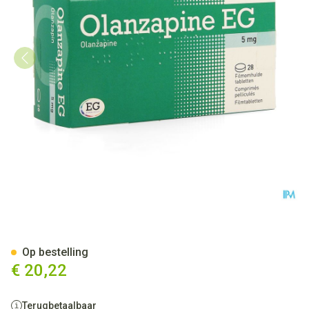
Olanzapine EG 5 Mg Filmomh 
Op bestelling
€ 20,22
Terugbetaalbaar