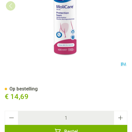
Molicare Skin Huidprotector 
Op bestelling
€ 14,69
Aantal
Bestel