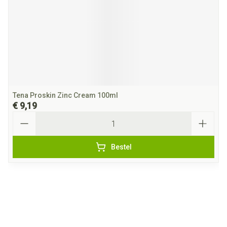
Tena Proskin Zinc Cream 100ml
€ 9,19
Aantal
Bestel