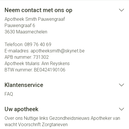
Neem contact met ons op
Apotheek Smith Pauwengraaf
Pauwengraaf 6
3630
Maasmechelen
Telefoon:
089 76 40 69
E-mailadres:
apotheeksmith@
skynet.be
APB nummer:
731302
Apotheek titularis:
Ann Reyskens
BTW nummer:
BE0424190106
Klantenservice
FAQ
Uw apotheek
Over ons
Nuttige links
Gezondheidsnieuws
Apotheker van
wacht
Voorschrift
Zorgtarieven