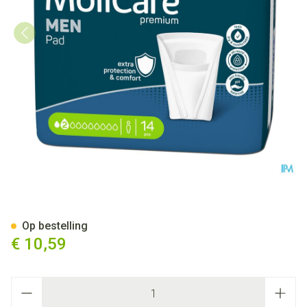
Molicare Premium Men Pad 2
Op bestelling
€ 10,59
Aantal