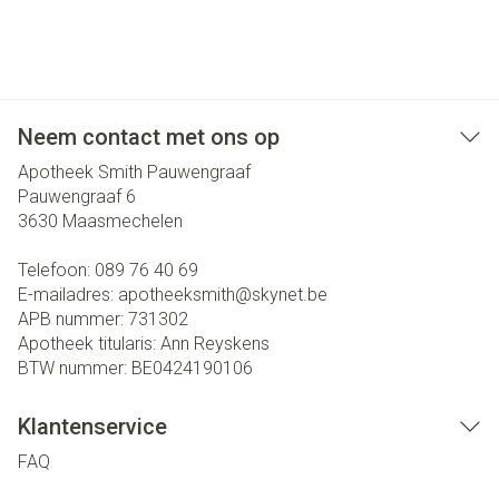
Neem contact met ons op
Apotheek Smith Pauwengraaf
Pauwengraaf 6
3630
Maasmechelen
Telefoon:
089 76 40 69
E-mailadres:
apotheeksmith@
skynet.be
APB nummer:
731302
Apotheek titularis:
Ann Reyskens
BTW nummer:
BE0424190106
Klantenservice
FAQ