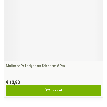
Molicare Pr Ladypants 5dropsm 8 P/s
€ 13,80
Bestel