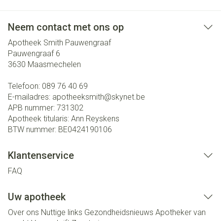
Neem contact met ons op
Apotheek Smith Pauwengraaf
Pauwengraaf 6
3630
Maasmechelen
Telefoon:
089 76 40 69
E-mailadres:
apotheeksmith@
skynet.be
APB nummer:
731302
Apotheek titularis:
Ann Reyskens
BTW nummer:
BE0424190106
Klantenservice
FAQ
Uw apotheek
Over ons
Nuttige links
Gezondheidsnieuws
Apotheker van