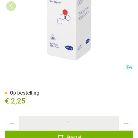
Medicomp 5x5cm 6l. Nst. 100
Op bestelling
€ 2,25
Aantal
Bestel