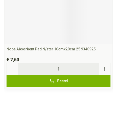
Noba Absorbent Pad N/ster 10cmx20cm 25 9340925
€ 7,60
Aantal
Bestel