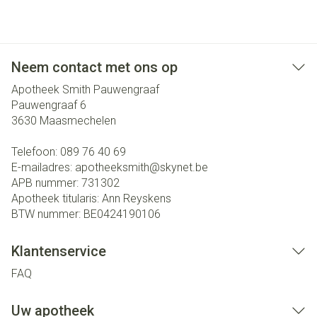
Neem contact met ons op
Apotheek Smith Pauwengraaf
Pauwengraaf 6
3630
Maasmechelen
Telefoon:
089 76 40 69
E-mailadres:
apotheeksmith@
skynet.be
APB nummer:
731302
Apotheek titularis:
Ann Reyskens
BTW nummer:
BE0424190106
Klantenservice
FAQ
Uw apotheek