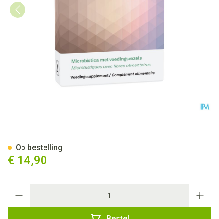
Lactophar junior 20 CAP 2x1
Op bestelling
€ 14,90
Aantal
Bestel