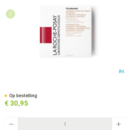
La Roche Posay Toleriane Tein
Op bestelling
€ 30,95
Aantal