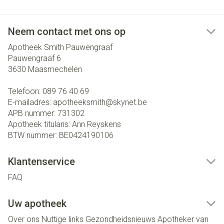
Neem contact met ons op
Apotheek Smith Pauwengraaf
Pauwengraaf 6
3630
Maasmechelen
Telefoon:
089 76 40 69
E-mailadres:
apotheeksmith@
skynet.be
APB nummer:
731302
Apotheek titularis:
Ann Reyskens
BTW nummer:
BE0424190106
Klantenservice
FAQ
Uw apotheek
Over ons
Nuttige links
Gezondheidsnieuws
Apotheker van