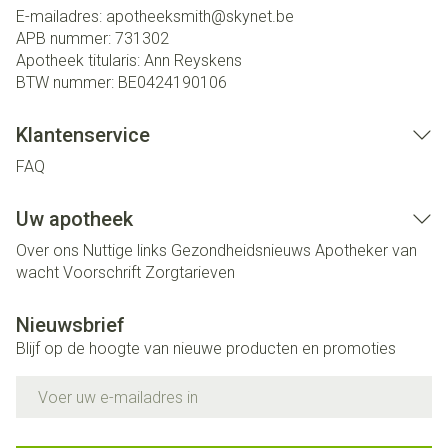
E-mailadres:
apotheeksmith@
skynet.be
APB nummer:
731302
Apotheek titularis:
Ann Reyskens
BTW nummer:
BE0424190106
Klantenservice
FAQ
Uw apotheek
Over ons
Nuttige links
Gezondheidsnieuws
Apotheker van
wacht
Voorschrift
Zorgtarieven
Nieuwsbrief
Blijf op de hoogte van nieuwe producten en promoties
E-mail adres