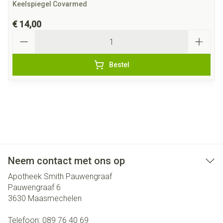
Keelspiegel Covarmed
€ 14,00
Aantal
Bestel
Neem contact met ons op
Apotheek Smith Pauwengraaf
Pauwengraaf 6
3630
Maasmechelen
Telefoon:
089 76 40 69