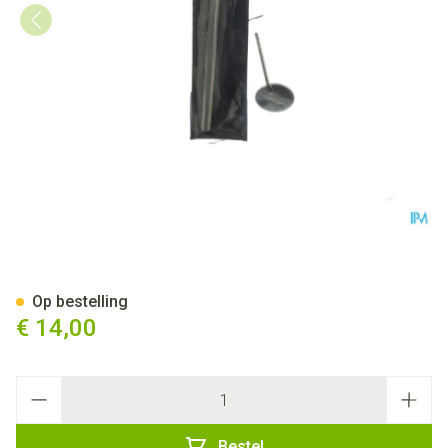
Keelspiegel Covarmed
Op bestelling
€ 14,00
Aantal
Bestel