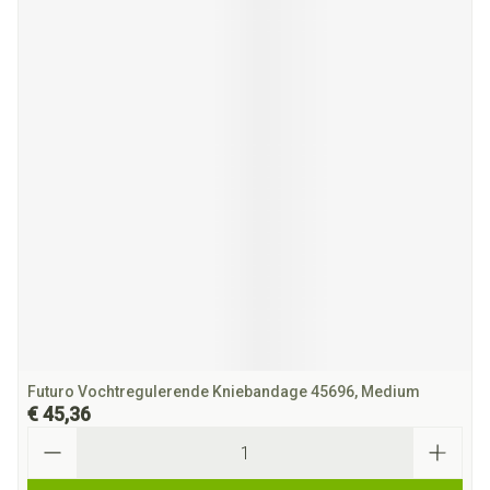
Futuro Vochtregulerende Kniebandage 45696, Medium
€ 45,36
Aantal