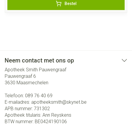
Bestel
Neem contact met ons op
Apotheek Smith Pauwengraaf
Pauwengraaf 6
3630
Maasmechelen
Telefoon:
089 76 40 69
E-mailadres:
apotheeksmith@
skynet.be
APB nummer:
731302
Apotheek titularis:
Ann Reyskens
BTW nummer:
BE0424190106