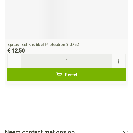
Epitact Eeltknobbel Protection 3 0752
€ 12,50
Aantal
Bestel
Neem contact met ons op