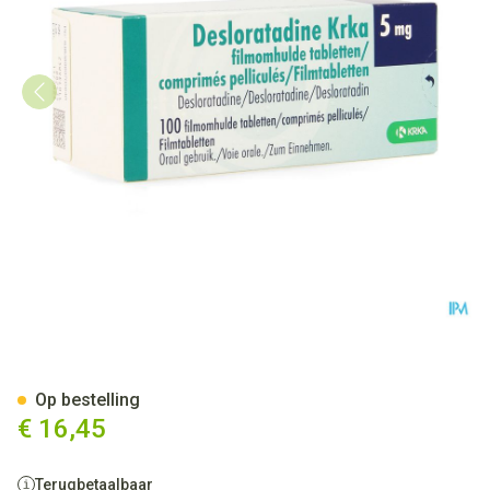
Desloratadine Krka 5mg Film
Op bestelling
€ 16,45
Terugbetaalbaar