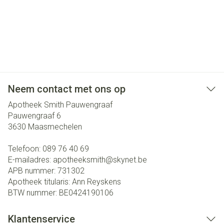
Neem contact met ons op
Apotheek Smith Pauwengraaf
Pauwengraaf 6
3630
Maasmechelen
Telefoon:
089 76 40 69
E-mailadres:
apotheeksmith@
skynet.be
APB nummer:
731302
Apotheek titularis:
Ann Reyskens
BTW nummer:
BE0424190106
Klantenservice