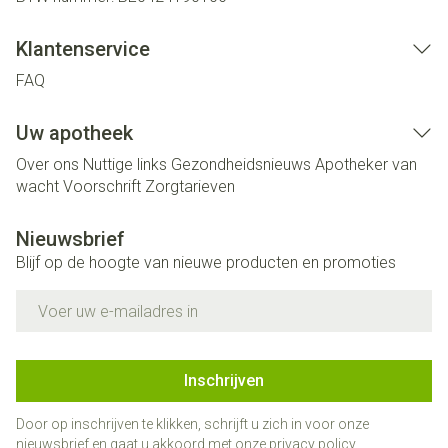
Klantenservice
FAQ
Uw apotheek
Over ons
Nuttige links
Gezondheidsnieuws
Apotheker van
wacht
Voorschrift
Zorgtarieven
Nieuwsbrief
Blijf op de hoogte van nieuwe producten en promoties
E-mail adres
Inschrijven
Door op inschrijven te klikken, schrijft u zich in voor onze
nieuwsbrief en gaat u akkoord met onze
privacy policy
.