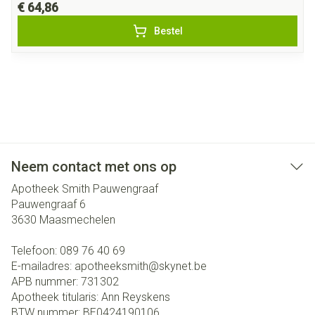
€ 64,86
Bestel
Neem contact met ons op
Apotheek Smith Pauwengraaf
Pauwengraaf 6
3630
Maasmechelen
Telefoon:
089 76 40 69
E-mailadres:
apotheeksmith@
skynet.be
APB nummer:
731302
Apotheek titularis:
Ann Reyskens
BTW nummer:
BE0424190106