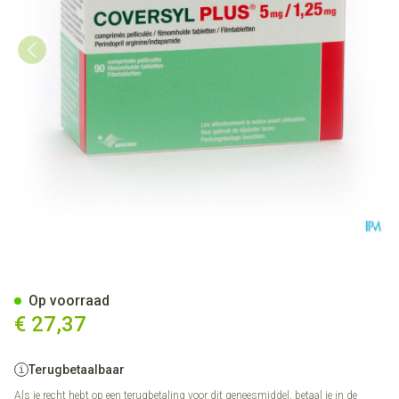
Coversyl Plus 5,0mg/1.25mg
Op voorraad
€ 27,37
Terugbetaalbaar
Als je recht hebt op een terugbetaling voor dit geneesmiddel, betaal je in de