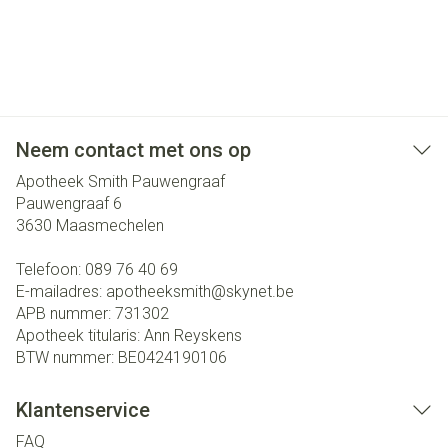
Neem contact met ons op
Apotheek Smith Pauwengraaf
Pauwengraaf 6
3630
Maasmechelen
Telefoon:
089 76 40 69
E-mailadres:
apotheeksmith@
skynet.be
APB nummer:
731302
Apotheek titularis:
Ann Reyskens
BTW nummer:
BE0424190106
Klantenservice
FAQ