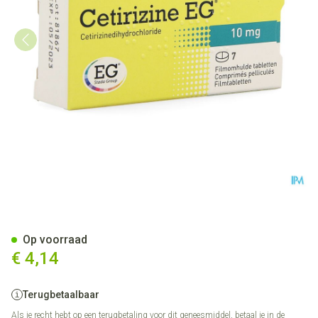
Cetirizine EG Tabl 7X10Mg
Op voorraad
€ 4,14
Terugbetaalbaar
Als je recht hebt op een terugbetaling voor dit geneesmiddel, betaal je in de