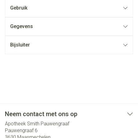
Gebruik
Gegevens
Bijsluiter
Neem contact met ons op
Apotheek Smith Pauwengraaf
Pauwengraaf 6
3630
Maasmechelen