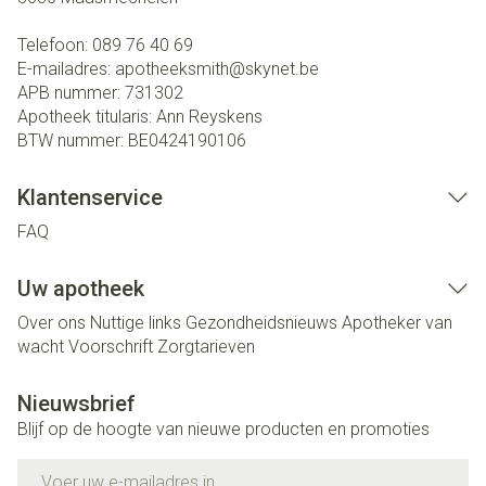
Telefoon:
089 76 40 69
E-mailadres:
apotheeksmith@
skynet.be
APB nummer:
731302
Apotheek titularis:
Ann Reyskens
BTW nummer:
BE0424190106
Klantenservice
FAQ
Uw apotheek
Over ons
Nuttige links
Gezondheidsnieuws
Apotheker van
wacht
Voorschrift
Zorgtarieven
Nieuwsbrief
Blijf op de hoogte van nieuwe producten en promoties
E-mail adres