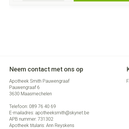
Neem contact met ons op
Apotheek Smith Pauwengraaf
Pauwengraaf 6
3630
Maasmechelen
Telefoon:
089 76 40 69
E-mailadres:
apotheeksmith@
skynet.be
APB nummer:
731302
Apotheek titularis:
Ann Reyskens