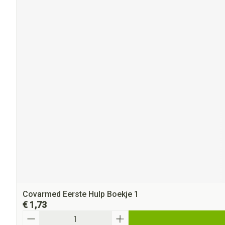
Covarmed Eerste Hulp Boekje 1
€ 1,73
Aantal