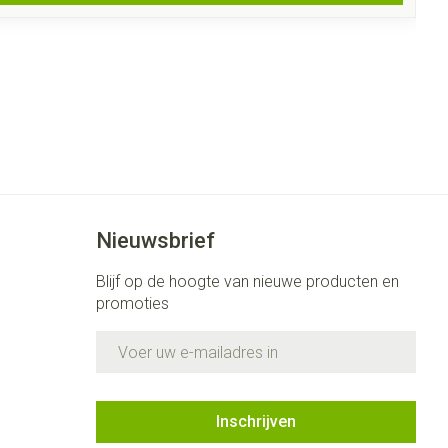
Nieuwsbrief
Blijf op de hoogte van nieuwe producten en
promoties
E-mail adres
Inschrijven