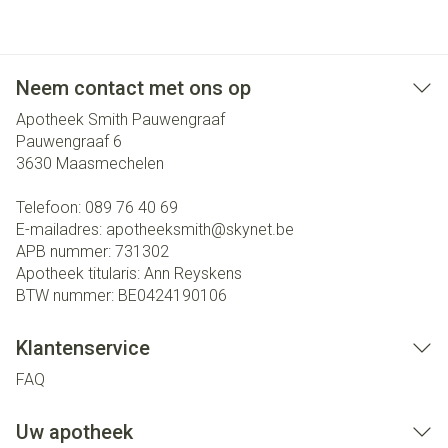
Neem contact met ons op
Apotheek Smith Pauwengraaf
Pauwengraaf 6
3630
Maasmechelen
Telefoon:
089 76 40 69
E-mailadres:
apotheeksmith@
skynet.be
APB nummer:
731302
Apotheek titularis:
Ann Reyskens
BTW nummer:
BE0424190106
Klantenservice
FAQ
Uw apotheek