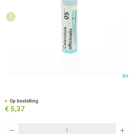
Calendula Officinalis 5ch Gr 4
Op bestelling
€ 5,37
Aantal