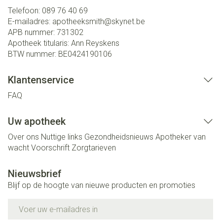
Telefoon:
089 76 40 69
E-mailadres:
apotheeksmith@
skynet.be
APB nummer:
731302
Apotheek titularis:
Ann Reyskens
BTW nummer:
BE0424190106
Klantenservice
FAQ
Uw apotheek
Over ons
Nuttige links
Gezondheidsnieuws
Apotheker van
wacht
Voorschrift
Zorgtarieven
Nieuwsbrief
Blijf op de hoogte van nieuwe producten en promoties
E-mail adres