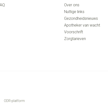
rging
Supplementen
Insectenwe
FAQ
Over ons
middelen
Nuttige links
ssen
Gezondheidsnieuws
 geïrriteerde
Apotheker van wacht
Voorschrift
Zorgtarieven
Zelfbruiner
Scheren
ODR-platform