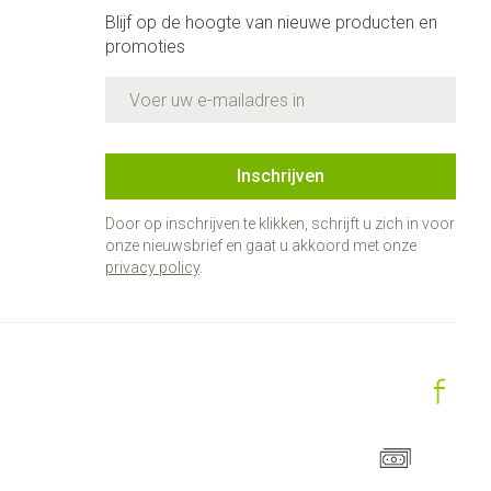
rende
Parfums en
Blijf op de hoogte van nieuwe producten en
geurproducten
promoties
E-mail adres
Inschrijven
Door op inschrijven te klikken, schrijft u zich in voor
onze nieuwsbrief en gaat u akkoord met onze
privacy policy
.
CBD