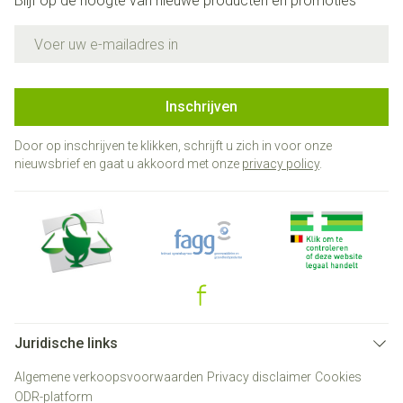
Blijf op de hoogte van nieuwe producten en promoties
E-mail adres
Inschrijven
Door op inschrijven te klikken, schrijft u zich in voor onze
nieuwsbrief en gaat u akkoord met onze
privacy policy
.
Juridische links
Algemene verkoopsvoorwaarden
Privacy disclaimer
Cookies
ODR-platform