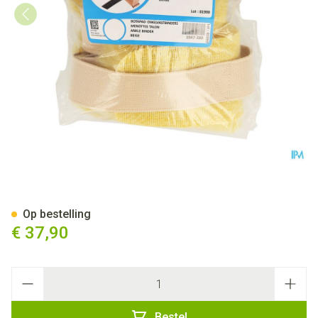
Botapad Enkelvastbinders Ski
Op bestelling
€ 37,90
Aantal
Bestel