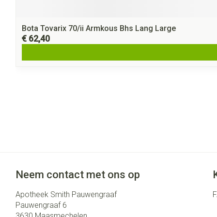
Bota Tovarix 70/ii Armkous Bhs Lang Large
€ 62,40
Neem contact met ons op
Apotheek Smith Pauwengraaf
Pauwengraaf 6
3630
Maasmechelen