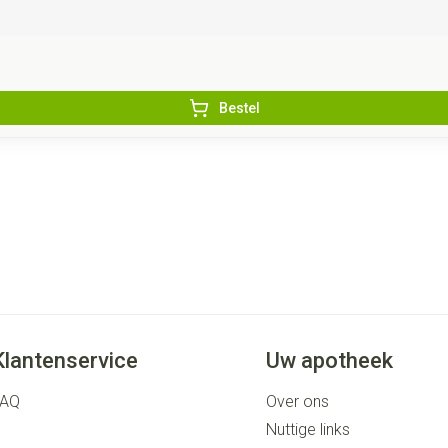
Bestel
Klantenservice
Uw apotheek
FAQ
Over ons
Nuttige links