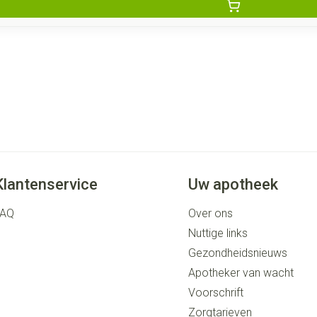
Klantenservice
Uw apotheek
FAQ
Over ons
Nuttige links
Gezondheidsnieuws
Apotheker van wacht
Voorschrift
Zorgtarieven