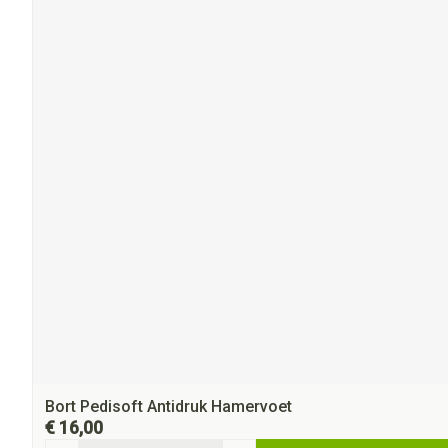
Bort Pedisoft Antidruk Hamervoet
€ 16,00
Aantal