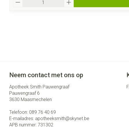
Neem contact met ons op
Apotheek Smith Pauwengraaf
Pauwengraaf 6
3630
Maasmechelen
Telefoon:
089 76 40 69
E-mailadres:
apotheeksmith@
skynet.be
APB nummer:
731302