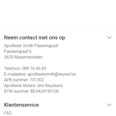
Neem contact met ons op
Apotheek Smith Pauwengraaf
Pauwengraaf 6
3630
Maasmechelen
Telefoon:
089 76 40 69
E-mailadres:
apotheeksmith@
skynet.be
APB nummer:
731302
Apotheek titularis:
Ann Reyskens
BTW nummer:
BE0424190106
Klantenservice
FAQ