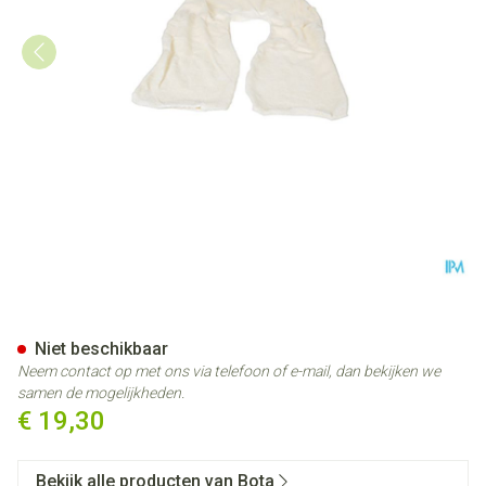
Bota Overtrek Katoen Voor Ku
Niet beschikbaar
Neem contact op met ons via telefoon of e-mail, dan bekijken we
samen de mogelijkheden.
€ 19,30
Bekijk alle producten van Bota