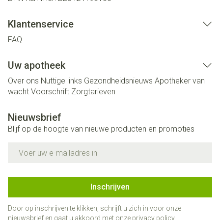
Klantenservice
FAQ
Uw apotheek
Over ons
Nuttige links
Gezondheidsnieuws
Apotheker van
wacht
Voorschrift
Zorgtarieven
Nieuwsbrief
Blijf op de hoogte van nieuwe producten en promoties
E-mail adres
Inschrijven
Door op inschrijven te klikken, schrijft u zich in voor onze
nieuwsbrief en gaat u akkoord met onze
privacy policy
.