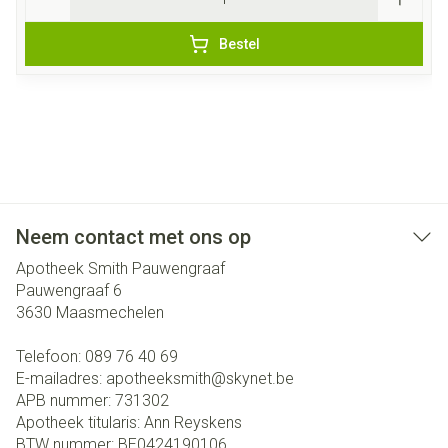
Bestel
Neem contact met ons op
Apotheek Smith Pauwengraaf
Pauwengraaf 6
3630
Maasmechelen
Telefoon:
089 76 40 69
E-mailadres:
apotheeksmith@
skynet.be
APB nummer:
731302
Apotheek titularis:
Ann Reyskens
BTW nummer:
BE0424190106