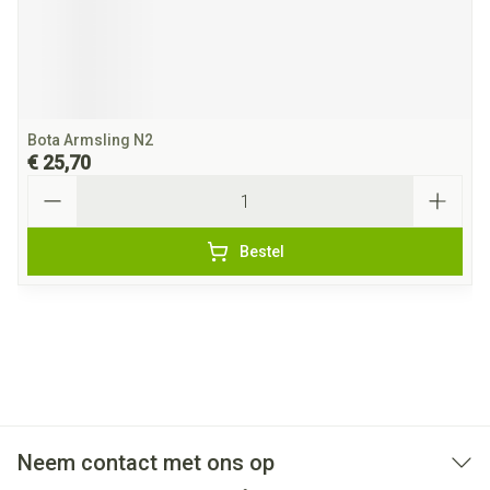
Bota Armsling N2
€ 25,70
Aantal
Bestel
Neem contact met ons op