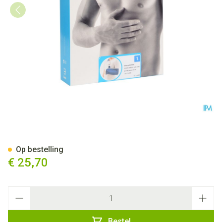
Bota Armsling N1
Op bestelling
€ 25,70
Aantal
Bestel