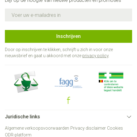
Blijf op de hoogte van nieuwe producten en promoties
E-mail adres
Inschrijven
Door op inschrijven te klikken, schrijft u zich in voor onze
nieuwsbrief en gaat u akkoord met onze
privacy policy
.
Juridische links
Algemene verkoopsvoorwaarden
Privacy disclaimer
Cookies
ODR-platform