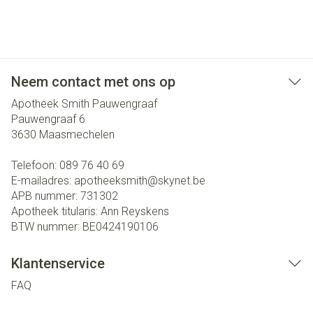
Neem contact met ons op
Apotheek Smith Pauwengraaf
Pauwengraaf 6
3630
Maasmechelen
Telefoon:
089 76 40 69
E-mailadres:
apotheeksmith@
skynet.be
APB nummer:
731302
Apotheek titularis:
Ann Reyskens
BTW nummer:
BE0424190106
Klantenservice
FAQ