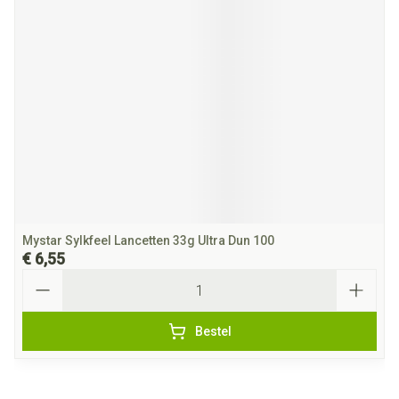
Mystar Sylkfeel Lancetten 33g Ultra Dun 100
€ 6,55
Aantal
Bestel