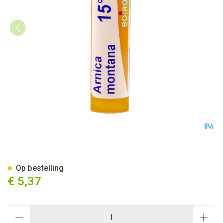
Arnica Montana 15ch Gr 4g B
Op bestelling
€ 5,37
Aantal