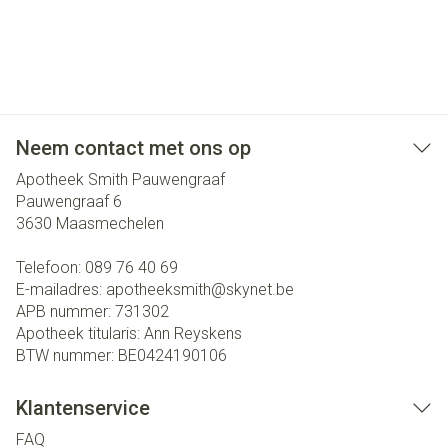
Neem contact met ons op
Apotheek Smith Pauwengraaf
Pauwengraaf 6
3630
Maasmechelen
Telefoon:
089 76 40 69
E-mailadres:
apotheeksmith@
skynet.be
APB nummer:
731302
Apotheek titularis:
Ann Reyskens
BTW nummer:
BE0424190106
Klantenservice
FAQ