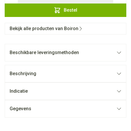
Bestel
Bekijk alle producten van Boiron
Beschikbare leveringsmethoden
Beschrijving
Indicatie
Gegevens