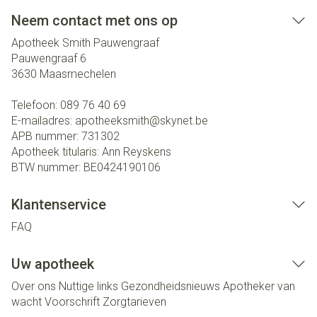
Neem contact met ons op
Apotheek Smith Pauwengraaf
Pauwengraaf 6
3630
Maasmechelen
Telefoon:
089 76 40 69
E-mailadres:
apotheeksmith@
skynet.be
APB nummer:
731302
Apotheek titularis:
Ann Reyskens
BTW nummer:
BE0424190106
Klantenservice
FAQ
Uw apotheek
Over ons
Nuttige links
Gezondheidsnieuws
Apotheker van
wacht
Voorschrift
Zorgtarieven