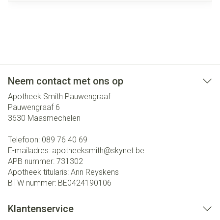
Neem contact met ons op
Apotheek Smith Pauwengraaf
Pauwengraaf 6
3630
Maasmechelen
Telefoon:
089 76 40 69
E-mailadres:
apotheeksmith@
skynet.be
APB nummer:
731302
Apotheek titularis:
Ann Reyskens
BTW nummer:
BE0424190106
Klantenservice