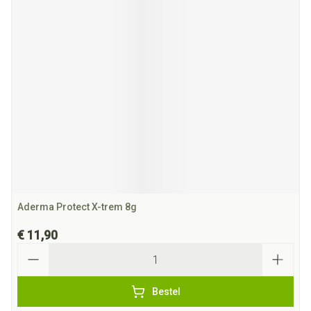
Aderma Protect X-trem 8g
€ 11,90
Aantal
Bestel