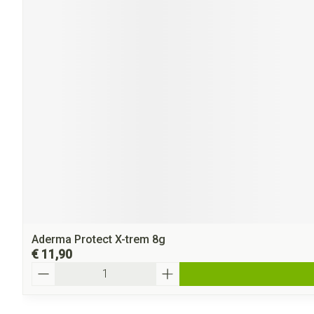
Aderma Protect X-trem 8g
€ 11,90
Aantal