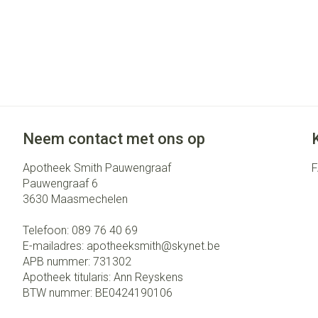
Neem contact met ons op
Apotheek Smith Pauwengraaf
Pauwengraaf 6
3630
Maasmechelen
Telefoon:
089 76 40 69
E-mailadres:
apotheeksmith@
skynet.be
APB nummer:
731302
Apotheek titularis:
Ann Reyskens
BTW nummer:
BE0424190106