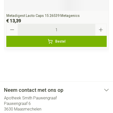
Metadigest Lacto Caps 15 26539 Metagenics
€ 13,39
Aantal
Bestel
Neem contact met ons op
Apotheek Smith Pauwengraaf
Pauwengraaf 6
3630
Maasmechelen