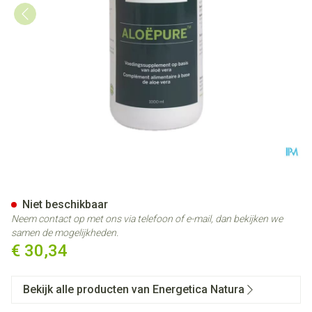
Aloepure 1l
Niet beschikbaar
Neem contact op met ons via telefoon of e-mail, dan bekijken we
samen de mogelijkheden.
€ 30,34
Bekijk alle producten van Energetica Natura