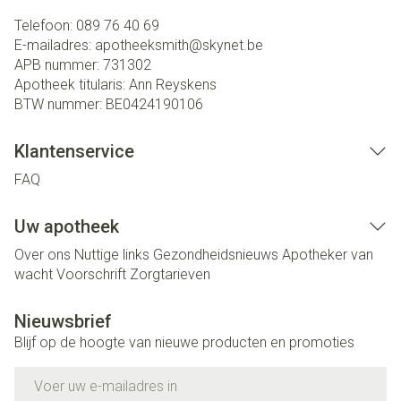
Telefoon:
089 76 40 69
E-mailadres:
apotheeksmith@
skynet.be
APB nummer:
731302
Apotheek titularis:
Ann Reyskens
BTW nummer:
BE0424190106
Klantenservice
FAQ
Uw apotheek
Over ons
Nuttige links
Gezondheidsnieuws
Apotheker van
wacht
Voorschrift
Zorgtarieven
Nieuwsbrief
Blijf op de hoogte van nieuwe producten en promoties
E-mail adres