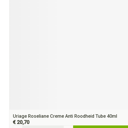
Uriage Roseliane Creme Anti Roodheid Tube 40ml
€ 20,70
Aantal