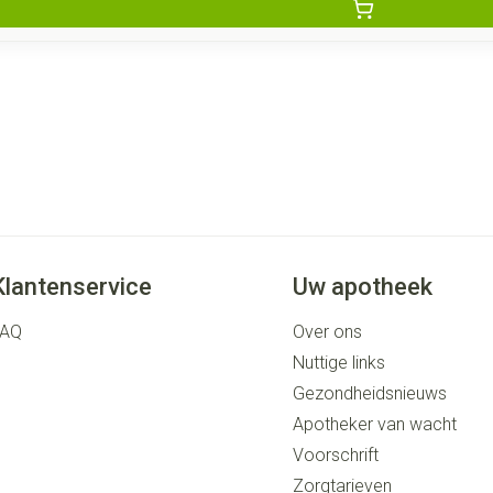
Klantenservice
Uw apotheek
FAQ
Over ons
Nuttige links
Gezondheidsnieuws
Apotheker van wacht
Voorschrift
Zorgtarieven