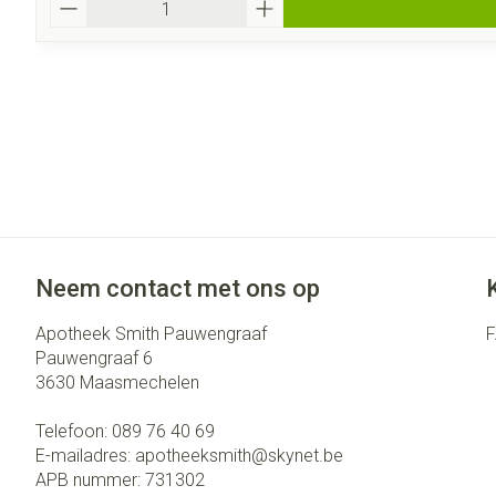
Neem contact met ons op
Apotheek Smith Pauwengraaf
Pauwengraaf 6
3630
Maasmechelen
Telefoon:
089 76 40 69
E-mailadres:
apotheeksmith@
skynet.be
APB nummer:
731302