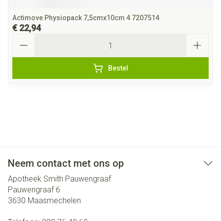
Actimove Physiopack 7,5cmx10cm 4 7207514
€ 22,94
Aantal
Bestel
Neem contact met ons op
Apotheek Smith Pauwengraaf
Pauwengraaf 6
3630
Maasmechelen