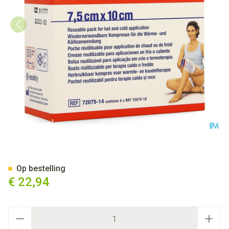
Actimove Physiopack 7,5cmx
Op bestelling
€ 22,94
Aantal