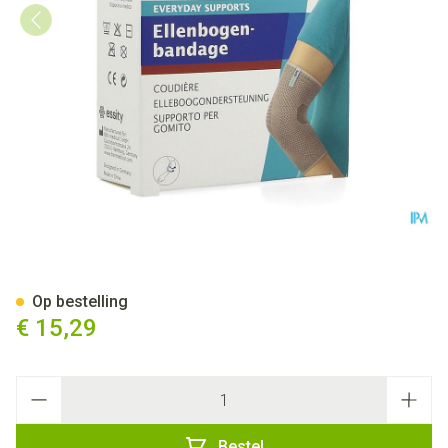
Actimove Elbow Support M 1
Op bestelling
€ 15,29
Aantal
Bestel