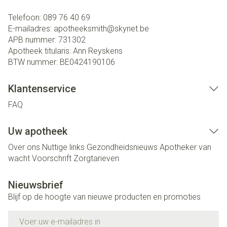
Telefoon:
089 76 40 69
E-mailadres:
apotheeksmith@
skynet.be
APB nummer:
731302
Apotheek titularis:
Ann Reyskens
BTW nummer:
BE0424190106
Klantenservice
FAQ
Uw apotheek
Over ons
Nuttige links
Gezondheidsnieuws
Apotheker van
wacht
Voorschrift
Zorgtarieven
Nieuwsbrief
Blijf op de hoogte van nieuwe producten en promoties
E-mail adres