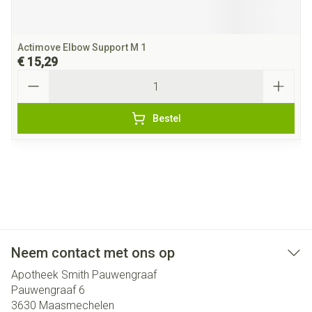
Actimove Elbow Support M 1
€ 15,29
Aantal
Bestel
Neem contact met ons op
Apotheek Smith Pauwengraaf
Pauwengraaf 6
3630
Maasmechelen