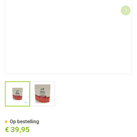
View larger image
View larger image
6d Whey Shake Strawberry Pd
Op bestelling
€ 39,95